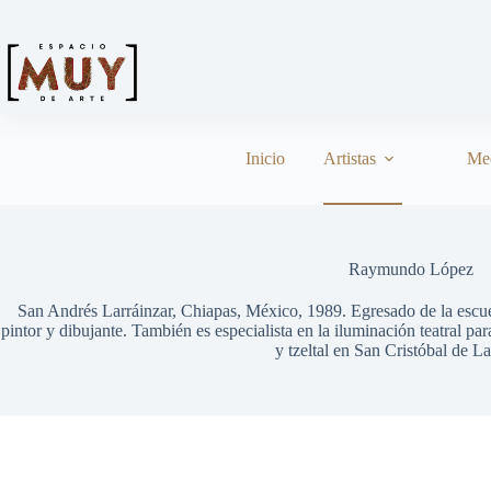
Inicio
Artistas
Me
Raymundo López
San Andrés Larráinzar, Chiapas, México, 1989. Egresado de la esc
pintor y dibujante. También es especialista en la iluminación teatral p
y tzeltal en San Cristóbal de L