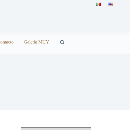
ontacto
Galería MUY