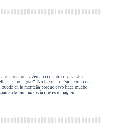
 esta máquina. Venían cerca de su casa, de su
ellos “es un jaguar”. No lo creían. Este tiempo no
ue quedó en la montaña porque cayó hace mucho
antan la familia, decía que es un jaguar”.