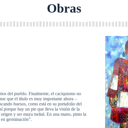
Obras
rios del pueblo. Finalmente, el caciquismo no
jense que el título es muy importante ahora –
uscando huesos, como está en su portafolio del
sí porque hay un pie que lleva la visión de la
l origen y ser maya tseltal. En una mano, pinto la
a en germinación”.