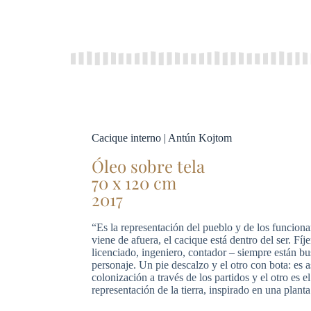
Cacique interno | Antún Kojtom
Óleo sobre tela
70 x 120 cm
2017
“Es la representación del pueblo y de los funciona
viene de afuera, el cacique está dentro del ser. Fí
licenciado, ingeniero, contador – siempre están b
personaje. Un pie descalzo y el otro con bota: es a
colonización a través de los partidos y el otro es e
representación de la tierra, inspirado en una plant