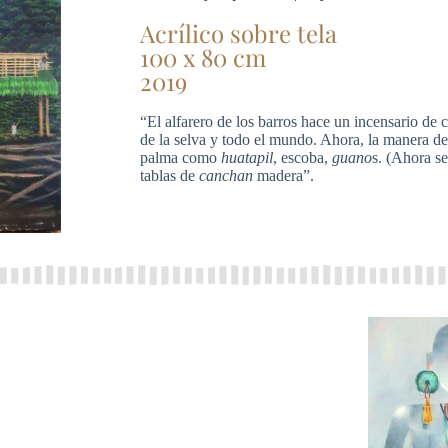
Acrílico sobre tela
100 x 80 cm
2019
“El alfarero de los barros hace un incensario de 
de la selva y todo el mundo. Ahora, la manera de 
palma como
huatapil
, escoba,
guano
s. (Ahora se
tablas de
canchan
madera”.