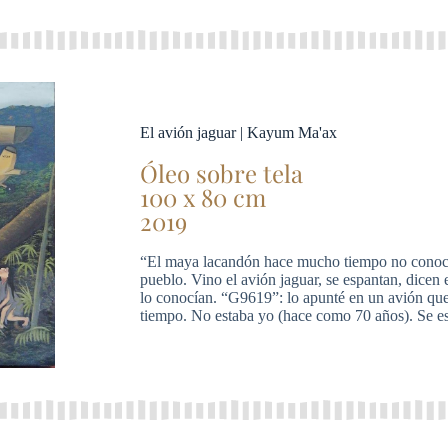
El avión jaguar | Kayum Ma'ax
Óleo sobre tela
100 x 80 cm
2019
“El maya lacandón hace mucho tiempo no conocía
pueblo. Vino el avión jaguar, se espantan, dicen 
lo conocían. “G9619”: lo apunté en un avión q
tiempo. No estaba yo (hace como 70 años). Se esp