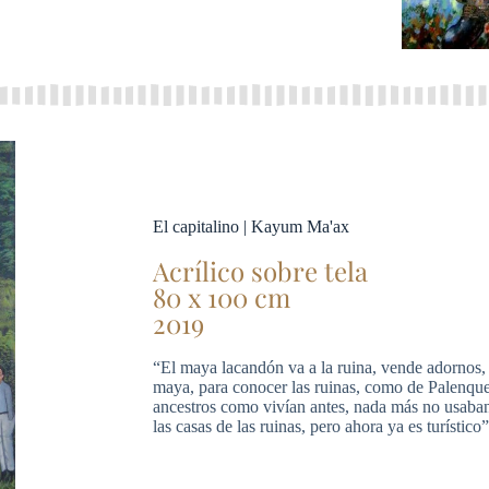
El capitalino | Kayum Ma'ax
Acrílico sobre tela
80 x 100 cm
2019
“El maya lacandón va a la ruina, vende adornos, a
maya, para conocer las ruinas, como de Palenque:
ancestros como vivían antes, nada más no usaba
las casas de las ruinas, pero ahora ya es turístico”