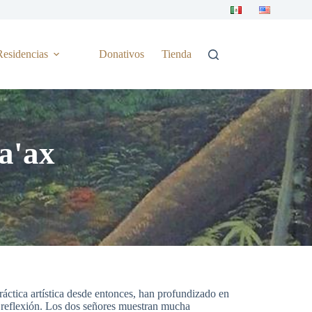
Residencias
Donativos
Tienda
a'ax
ráctica artística desde entonces, han profundizado en
 reflexión. Los dos señores muestran mucha