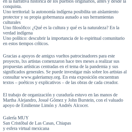
en la narrativa histórica de los pueblos originarios, antes y desde la
conquista.
Uno territorial: la autonomía indígena posibilita un aislamiento
protector y su propia gobernanza aunado a sus herramientas
culturales
Uno filosófico: ¿Qué es la cultura y qué es la naturaleza? En la
verdad indígena
Uno político: descubrir la importancia de lo espiritual comunitario
en estos tiempos críticos.
Gracias a apoyos de amigxs vueltos patrocinadores para este
proyecto, lxs artistas comenzaron hace tres meses a realizar sus
propuestas artísticas centradas en el tema de la pandemia y sus
significados generales. Se puede investigar más sobre los artistas al
consultar www.galeriamuy.org. En esta exposición encuentran
textos – poéticos y explicativos – de las obras de cada creador.
El trabajo de organización y curaduría estuvo en las manos de
Martha Alejandro, Josué Gómez y John Burstein, con el valuado
apoyo de Emilienne Limón y Andrés Alcocer.
Galería MUY
San Cristóbal de Las Casas, Chiapas
y esfera virtual mexicana