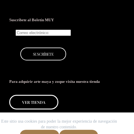
Suscríbete al Boletín MUY
Para adquirir arte maya y zoque
visita nuestra tienda
VER TIENDA
Este sitio usa cookies para poder la mejor experiencia de navegación
de nuestro contenido.