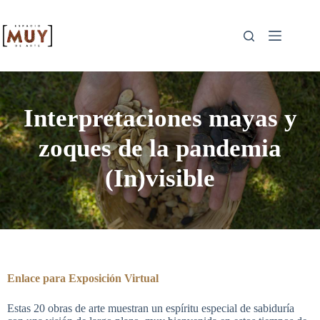
Interpretaciones mayas y
zoques de la pandemia
(In)visible
Enlace para Exposición Virtual
Estas 20 obras de arte muestran un espíritu especial de sabiduría