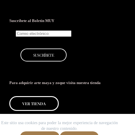
Suscríbete al Boletín MUY
Para adquirir arte maya y zoque
visita nuestra tienda
VER TIENDA
Este sitio usa cookies para poder la mejor experiencia de navegación
de nuestro contenido.