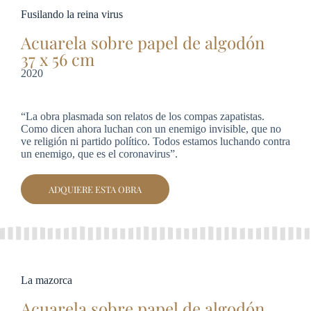
Fusilando la reina virus
Acuarela sobre papel de algodón
37 x 56 cm
2020
“La obra plasmada son relatos de los compas zapatistas.
Como dicen ahora luchan con un enemigo invisible, que no
ve religión ni partido político. Todos estamos luchando contra
un enemigo, que es el coronavirus”.
ADQUIERE ESTA OBRA
La mazorca
Acuarela sobre papel de algodón