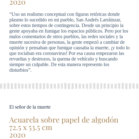
2020
“Uso un realismo conceptual con figuras retóricas donde
plasmo lo sucedido en mi pueblo, San Andrés Larráinzar,
sobre estos tiempos de contingencia. Desde un principio la
gente apoyaba en fumigar los espacios públicos. Pero por los
malos comentarios de otros pueblos, las redes sociales y la
muerte sucesiva de personas, la gente empezó a cambiar de
opinión y pensaban que fumigar causaba la muerte, ¡y todo lo
que rociaban era coronavirus! Por esa causa empezaron las
revueltas y destrozos, la quema de vehículo y buscando
siempre un culpable. De esta manera represento los
disturbios”.
El señor de la muerte
Acuarela sobre papel de algodón
72.5 x 53.5 cm
2020