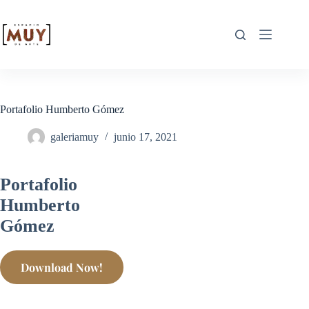
Portafolio Humberto Gómez
galeriamuy
junio 17, 2021
Portafolio
Humberto
Gómez
Download Now!