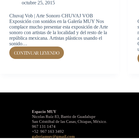
octubre 25, 2015
Chuvaj Vob | Arte Sonoro CHUVAJ VOB
Exposición con sonidos en la Galería MUY Nos
complace mucho presentar esta exposición de Arte
sonoro con artistas de la localidad y del resto de la
república mexicana. Artistas plásticos usando el
sonido…
CONTINUAR LEYENDO
Espacio MUY
Nicolas Ruíz 83, Barrio de Guadalupe
San Cristóbal de las Casas, Chiapas, México.
967 131 1474
+52 967 163 3492
galeriamuy@gmail.com