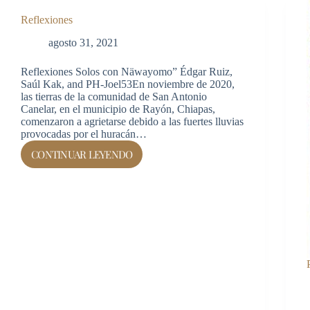
Reflexiones
agosto 31, 2021
Reflexiones Solos con Näwayomo” Édgar Ruiz,
Saúl Kak, and PH-Joel53En noviembre de 2020,
las tierras de la comunidad de San Antonio
Canelar, en el municipio de Rayón, Chiapas,
comenzaron a agrietarse debido a las fuertes lluvias
provocadas por el huracán…
CONTINUAR LEYENDO