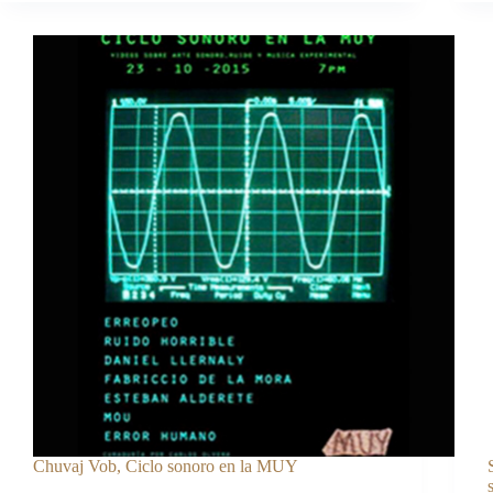
Chuvaj Vob, Ciclo sonoro en la MUY