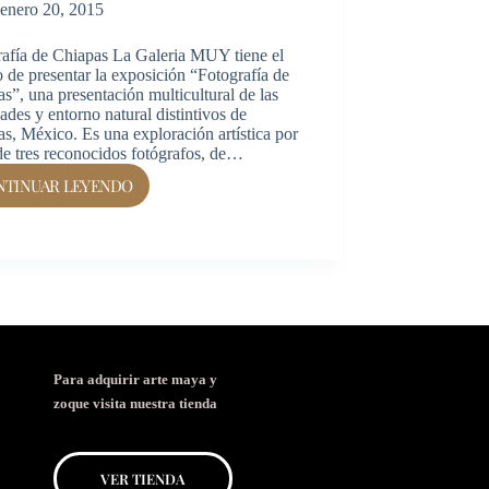
enero 20, 2015
rafía de Chiapas La Galeria MUY tiene el
 de presentar la exposición “Fotografía de
s”, una presentación multicultural de las
ades y entorno natural distintivos de
s, México. Es una exploración artística por
de tres reconocidos fotógrafos, de…
NTINUAR LEYENDO
Para adquirir arte maya y
zoque
visita nuestra tienda
VER TIENDA