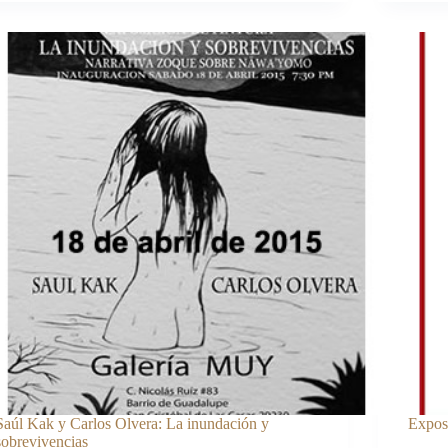
Saúl Kak y Carlos Olvera: La inundación y
Exposi
sobrevivencias