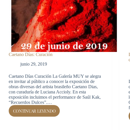
Caetano Días: Curación
junio 29, 2019
Caetano Días Curación La Galería MUY se alegra
en invitar al público a conocer la exposición de
obras diversas del artista brasileño Caetano Dias,
con curaduría de Luciana Accioly. En esta
exposición incluimos el performance de Saúl Kak,
“Recuerdos Dulces”.…
CONTINUAR LEYENDO